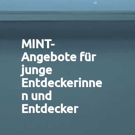
MINT-
Angebote für
junge
Entdeckerinne
n und
Entdecker