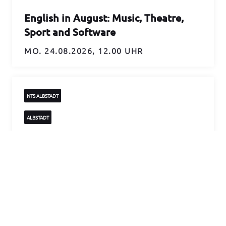
English in August: Music, Theatre,
Sport and Software
MO. 24.08.2026, 12.00 UHR
NTS ALBSTADT
ALBSTADT
Lötkurs für Einsteigerinnen und
Einsteiger
26.08.2026 | 14:00–16:30